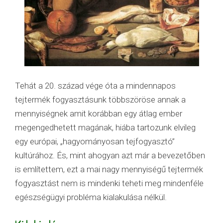
Tehát a 20. század vége óta a mindennapos
tejtermék fogyasztásunk többszöröse annak a
mennyiségnek amit korábban egy átlag ember
megengedhetett magának, hiába tartozunk elvileg
egy európai, „hagyományosan tejfogyasztó”
kultúrához. És, mint ahogyan azt már a bevezetőben
is említettem, ezt a mai nagy mennyiségű tejtermék
fogyasztást nem is mindenki teheti meg mindenféle
egészségügyi probléma kialakulása nélkül.