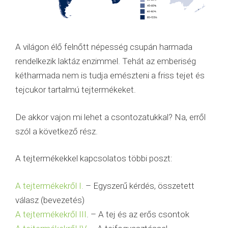
A világon élő felnőtt népesség csupán harmada
rendelkezik laktáz enzimmel. Tehát az emberiség
kétharmada nem is tudja emészteni a friss tejet és
tejcukor tartalmú tejtermékeket.
De akkor vajon mi lehet a csontozatukkal? Na, erről
szól a következő rész.
A tejtermékekkel kapcsolatos többi poszt:
A tejtermékekről I.
– Egyszerű kérdés, összetett
válasz (bevezetés)
A tejtermékekről III
. – A tej és az erős csontok