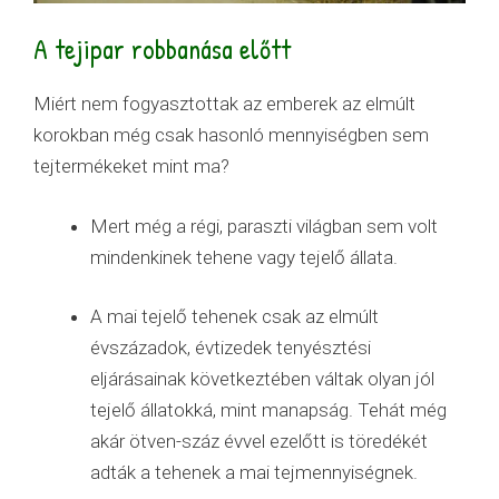
A tejipar robbanása előtt
Miért nem fogyasztottak az emberek az elmúlt
korokban még csak hasonló mennyiségben sem
tejtermékeket mint ma?
Mert még a régi, paraszti világban sem volt
mindenkinek tehene vagy tejelő állata.
A mai tejelő tehenek csak az elmúlt
évszázadok, évtizedek tenyésztési
eljárásainak következtében váltak olyan jól
tejelő állatokká, mint manapság. Tehát még
akár ötven-száz évvel ezelőtt is töredékét
adták a tehenek a mai tejmennyiségnek.