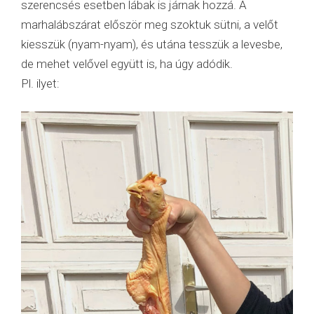
szerencsés esetben lábak is járnak hozzá. A
marhalábszárat először meg szoktuk sütni, a velőt
kiesszük (nyam-nyam), és utána tesszük a levesbe,
de mehet velővel együtt is, ha úgy adódik.
Pl. ilyet: