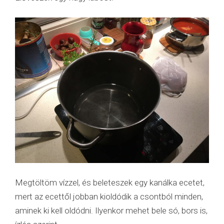
Megtöltöm vízzel, és beleteszek egy kanálka ecetet,
mert az ecettől jobban kioldódik a csontból minden,
aminek ki kell oldódni. Ilyenkor mehet bele só, bors is,