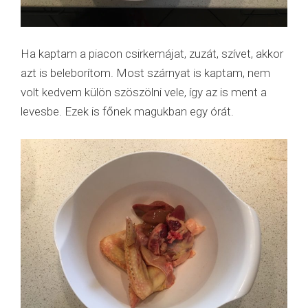
Ha kaptam a piacon csirkemájat, zuzát, szívet, akkor
azt is beleborítom. Most szárnyat is kaptam, nem
volt kedvem külön szöszölni vele, így az is ment a
levesbe. Ezek is főnek magukban egy órát.