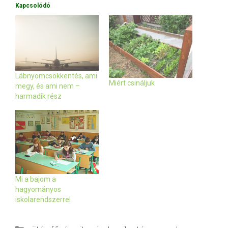
Kapcsolódó
Lábnyomcsökkentés, ami
Miért csináljuk
megy, és ami nem –
harmadik rész
Mi a bajom a
hagyományos
iskolarendszerrel
Kategória