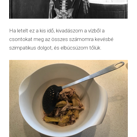
Ha letelt ez a kis idő, kivadászom a vízből a
csontokat meg az összes számomra kevésbé
szimpatikus dolgot, és elbúcsúzom tőlük.