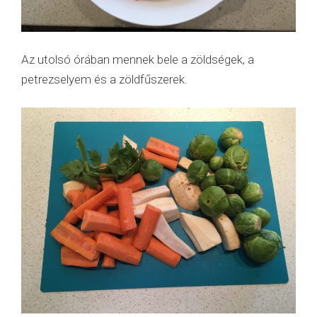
Az utolsó órában mennek bele a zöldségek, a
petrezselyem és a zöldfűszerek.