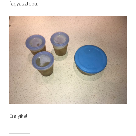
fagyasztóba.
Ennyike!