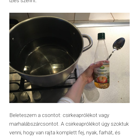
ízlés szerint.
Beleteszem a csontot: csirkeaprólékot vagy
marhalábszárcsontot. A csirkeaprólékot úgy szoktuk
venni, hogy van rajta komplett fej, nyak, farhát, és