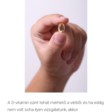
A D-vitamin szint tehát mérhető a vérből, és ha eddig
nem volt soha ilyen vizsgálatunk, akkor