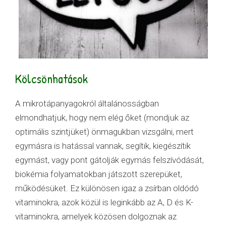
Kölcsönhatások
A mikrotápanyagokról általánosságban
elmondhatjuk, hogy nem elég őket (mondjuk az
optimális szintjüket) önmagukban vizsgálni, mert
egymásra is hatással vannak, segítik, kiegészítik
egymást, vagy pont gátolják egymás felszívódását,
biokémia folyamatokban játszott szerepüket,
működésüket. Ez különösen igaz a zsírban oldódó
vitaminokra, azok közül is leginkább az A, D és K-
vitaminokra, amelyek közösen dolgoznak az