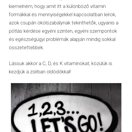
kiemelném, hogy amit itt a különböző vitamin
formákkal és mennyiségekkel kapcsolatban leírok,
azok csupán ökölszabálynak tekinthetők, ugyanis a
pótlás kérdése egyéni szinten, egyéni szempontok
és egészségügyi problémák alapján mindig sokkal
összetettebbek.
Lássuk akkor a C, D, és K vitaminokat, közülük is
kezdjük a zsírban oldódókkal!