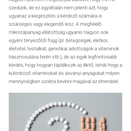
szedünk, de ez egyáltalán nem jelenti azt, hogy
ugyanaz a kiegészítés a kérdező számára is
szükséges vagy elegendő lesz. A megfelelő
mikrotápanyag ellátottság ugyanis nagyon sok
egyéni tényezőtől függ (pl. betegségek, életkor,
életvitel, testalkat, genetikai adottságok a vitaminok
hasznosulása terén stb.), de az egyik legfontosabb
kérdés, hogy hogyan táplálkozik az illető, tehát hogy a
különböző vitaminokat és ásványi anyagokat milyen
mennyiségben szokta bevinni magával az étrenddel.