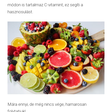
módon is tartalmaz C-vitamint, ez segíti a
hasznosulást.
Mára ennyi, de még nincs vége, hamarosan
folytatjuk!