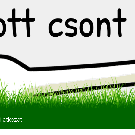
ilatkozat