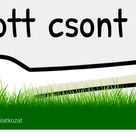
ilatkozat