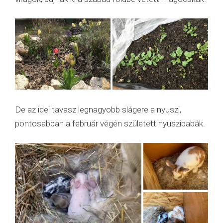
De az idei tavasz legnagyobb slágere a nyuszi,
pontosabban a február végén született nyuszibabák.