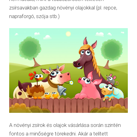
zsírsavakban gazdag növényi olajokkal (pl. repce,
napraforgó, szója stb.)
A növényi zsírok és olajok vásárlása során szintén
fontos a minőségre törekedni. Akár a telített