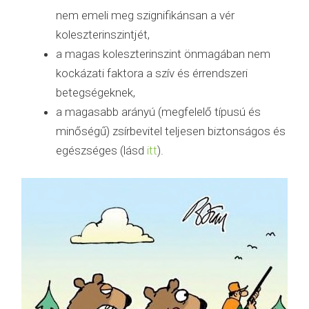
nem emeli meg szignifikánsan a vér
koleszterinszintjét,
a magas koleszterinszint önmagában nem
kockázati faktora a szív és érrendszeri
betegségeknek,
a magasabb arányú (megfelelő típusú és
minőségű) zsírbevitel teljesen biztonságos és
egészséges (lásd
itt
).