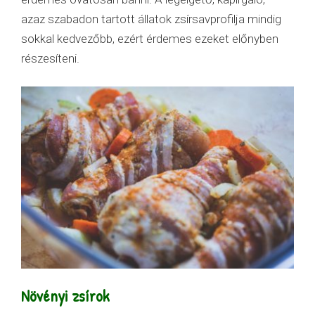
azaz szabadon tartott állatok zsírsavprofilja mindig
sokkal kedvezőbb, ezért érdemes ezeket előnyben
részesíteni.
Növényi zsírok