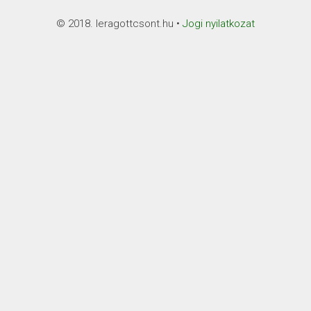
© 2018. leragottcsont.hu •
Jogi nyilatkozat