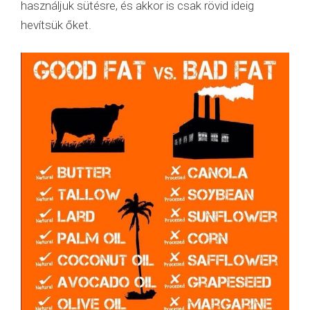
használjuk sütésre, és akkor is csak rövid ideig
hevítsük őket.