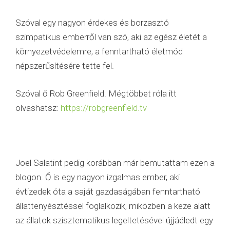
Szóval egy nagyon érdekes és borzasztó
szimpatikus emberről van szó, aki az egész életét a
környezetvédelemre, a fenntartható életmód
népszerűsítésére tette fel.
Szóval ő Rob Greenfield. Mégtöbbet róla itt
olvashatsz:
https://robgreenfield.tv
Joel Salatint pedig korábban már bemutattam ezen a
blogon. Ő is egy nagyon izgalmas ember, aki
évtizedek óta a saját gazdaságában fenntartható
állattenyésztéssel foglalkozik, miközben a keze alatt
az állatok szisztematikus legeltetésével újjáéledt egy