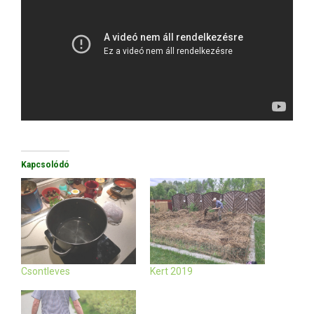
Kapcsolódó
Csontleves
Kert 2019