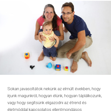
Sokan javasoltátok nekünk az elmúlt években, hogy
írjunk magunkról, hogyan élünk, hogyan táplálkozunk,
vagy hogy segítsünk eligazodni az étrend és
életmóddal kapcsolatos ellentmondásos