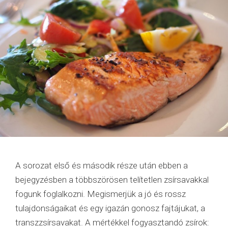
A sorozat első és második része után ebben a
bejegyzésben a többszörösen telítetlen zsírsavakkal
fogunk foglalkozni. Megismerjük a jó és rossz
tulajdonságaikat és egy igazán gonosz fajtájukat, a
transzzsírsavakat. A mértékkel fogyasztandó zsírok: