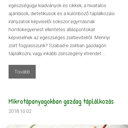
egészségügyi kiadványok és cikkek, a hivatalos
ajánlások, dietetikusok és a különböző táplálkozási
irányzatok képviselői sokszor egymásnak
homlokegyenest ellentétes álláspontokat
képviselnek az egészséges zsírbevitelről. Mennyi
zsírt fogyasszunk? Szabad-e zsírban gazdagon
táplálkozni, vagy inkább zsírszegény étrendet …
Tovább
Mikrotápanyagokban gazdag táplálkozás
2018.10.02