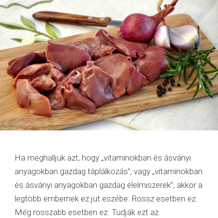
Ha meghalljuk azt, hogy „vitaminokban és ásványi
anyagokban gazdag táplálkozás”, vagy „vitaminokban
és ásványi anyagokban gazdag élelmiszerek”, akkor a
legtöbb embernek ez jut eszébe: Rossz esetben ez:
Még rosszabb esetben ez: Tudják ezt az