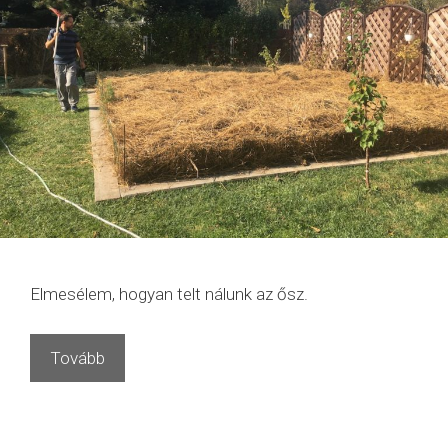
Elmesélem, hogyan telt nálunk az ősz.
Tovább