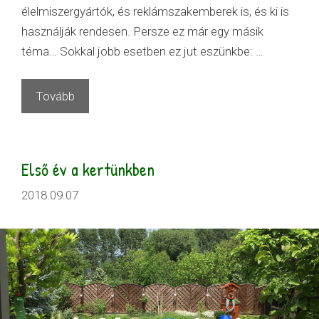
élelmiszergyártók, és reklámszakemberek is, és ki is
használják rendesen. Persze ez már egy másik
téma… Sokkal jobb esetben ez jut eszünkbe: …
Tovább
Első év a kertünkben
2018.09.07