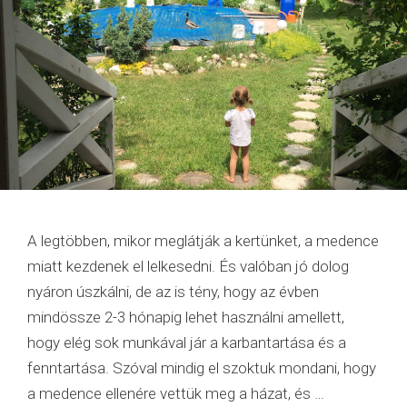
A legtöbben, mikor meglátják a kertünket, a medence
miatt kezdenek el lelkesedni. És valóban jó dolog
nyáron úszkálni, de az is tény, hogy az évben
mindössze 2-3 hónapig lehet használni amellett,
hogy elég sok munkával jár a karbantartása és a
fenntartása. Szóval mindig el szoktuk mondani, hogy
a medence ellenére vettük meg a házat, és …