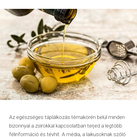
Az egészséges táplálkozás témakörén belül minden
bizonnyal a zsírokkal kapcsolatban terjed a legtöbb
félinformáció és tévhit. A média, a laikusoknak szóló