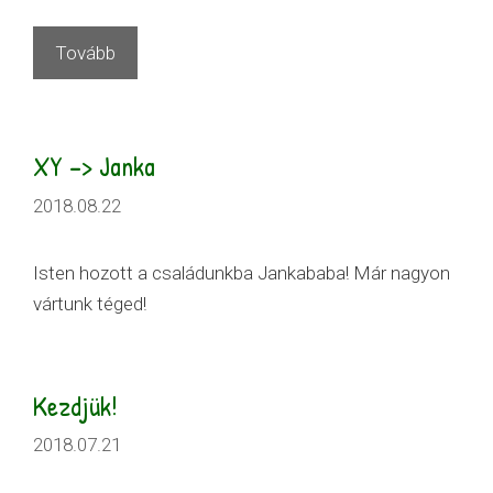
Tovább
XY –> Janka
2018.08.22
Isten hozott a családunkba Jankababa! Már nagyon
vártunk téged!
Kezdjük!
2018.07.21