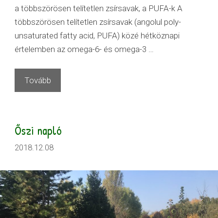
a többszörösen telítetlen zsírsavak, a PUFA-k A
többszörösen telítetlen zsírsavak (angolul poly-
unsaturated fatty acid, PUFA) közé hétköznapi
értelemben az omega-6- és omega-3 …
Tovább
Őszi napló
2018.12.08