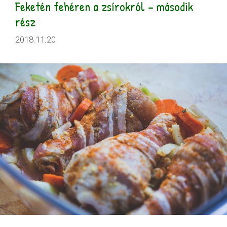
Feketén fehéren a zsírokról – második
rész
2018.11.20