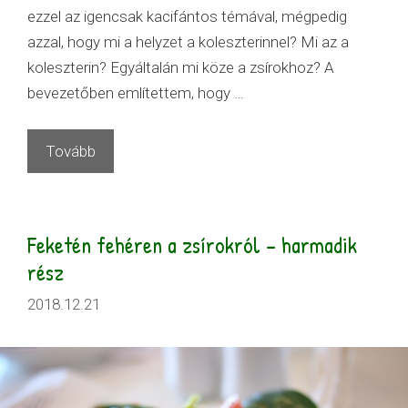
ezzel az igencsak kacifántos témával, mégpedig
azzal, hogy mi a helyzet a koleszterinnel? Mi az a
koleszterin? Egyáltalán mi köze a zsírokhoz? A
bevezetőben említettem, hogy …
Tovább
Feketén fehéren a zsírokról – harmadik
rész
2018.12.21